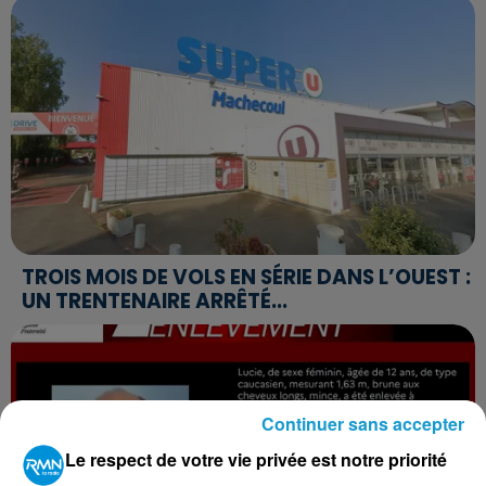
TROIS MOIS DE VOLS EN SÉRIE DANS L’OUEST :
UN TRENTENAIRE ARRÊTÉ...
Continuer sans accepter
Le respect de votre vie privée est notre priorité