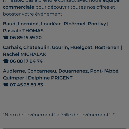
N'hésitez pas à prendre contact avec notre
équipe
commerciale
pour découvrir toutes nos offres et
booster votre événement.
Baud, Locminé, Loudéac, Ploërmel, Pontivy |
Pascale THOMAS
☎ 06 89 15 59 20
Carhaix, Châteaulin, Gourin, Huelgoat, Rostrenen |
Rachel MICHALAK
☎ 06 88 17 94 74
Audierne, Concarneau, Douarnenez, Pont-l'Abbé,
Quimper | Delphine PRIGENT
☎ 07 45 28 89 83
"Nom de l'événement" à "ville de l'événement"
*