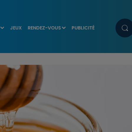
JEUX
RENDEZ-VOUS
PUBLICITÉ