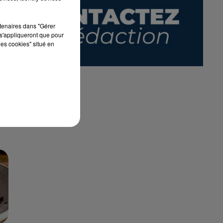
rtenaires dans "Gérer
s'appliqueront que pour
les cookies" situé en