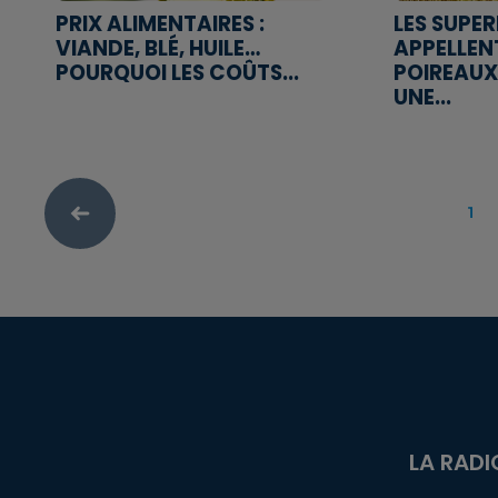
PRIX ALIMENTAIRES :
LES SUPE
VIANDE, BLÉ, HUILE…
APPELLEN
POURQUOI LES COÛTS...
POIREAUX
UNE...
1
LA RADI