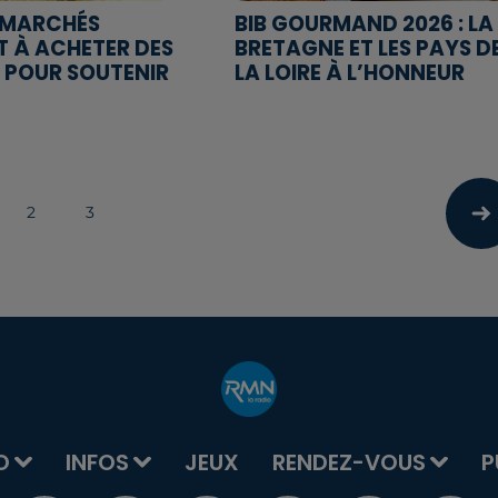
RMARCHÉS
BIB GOURMAND 2026 : LA
T À ACHETER DES
BRETAGNE ET LES PAYS D
 POUR SOUTENIR
LA LOIRE À L’HONNEUR
2
3
O
INFOS
JEUX
RENDEZ-VOUS
P