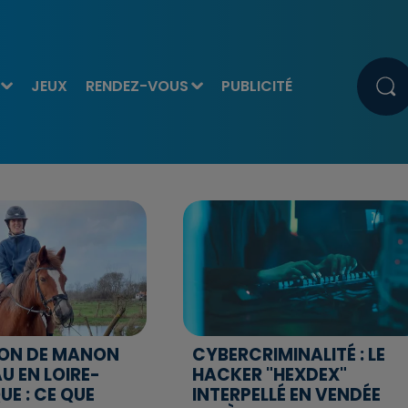
JEUX
RENDEZ-VOUS
PUBLICITÉ
ION DE MANON
CYBERCRIMINALITÉ : LE
U EN LOIRE-
HACKER "HEXDEX"
UE : CE QUE
INTERPELLÉ EN VENDÉE