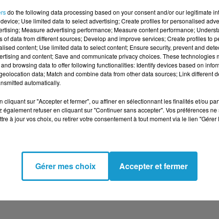
ers
do the following data processing based on your consent and/or our legitimate int
U : L’UNION
ÉDUCATION NATIONALE :
device; Use limited data to select advertising; Create profiles for personalised adver
vertising; Measure advertising performance; Measure content performance; Unders
NE ASSOUPLIT
UNE MOBILISATION
ns of data from different sources; Develop and improve services; Create profiles to 
AS MALGRÉ
D’AMPLEUR S’ORGANISE
alised content; Use limited data to select content; Ensure security, prevent and detect
.
PARTOUT...
ertising and content; Save and communicate privacy choices. These technologies
and browsing data to offer following functionalities: Identify devices based on infor
eolocation data; Match and combine data from other data sources; Link different de
nsmitted automatically.
cliquant sur "Accepter et fermer", ou affiner en sélectionnant les finalités et/ou pa
 également refuser en cliquant sur "Continuer sans accepter". Vos préférences ne 
tre à jour vos choix, ou retirer votre consentement à tout moment via le lien "Gérer 
SILE : UNE
SÉCURITÉ ROUTIÈRE : LA D
Gérer mes choix
Accepter et fermer
 ORGANISATION
OUEST DÉCLENCHE UNE
POUR LES...
ALERTE EN TEMPS RÉEL...