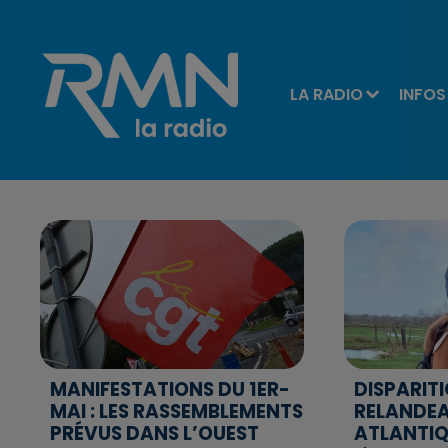
LA RADIO
INFOS
MANIFESTATIONS DU 1ER-
DISPARIT
MAI : LES RASSEMBLEMENTS
RELANDEA
PRÉVUS DANS L’OUEST
ATLANTIQ