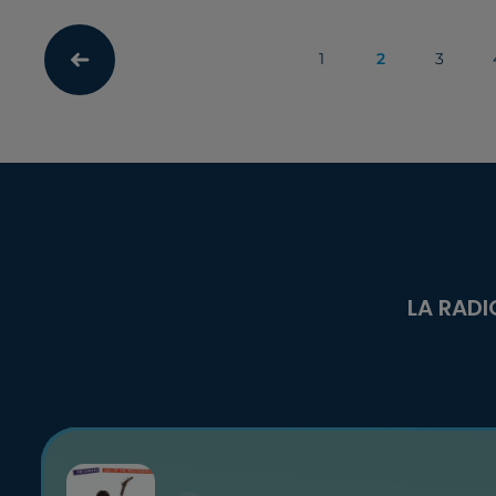
1
2
3
LA RADI