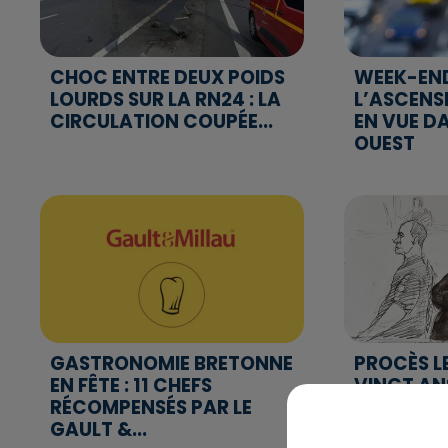
CHOC ENTRE DEUX POIDS
WEEK-EN
LOURDS SUR LA RN24 : LA
L’ASCENS
CIRCULATION COUPÉE...
EN VUE D
OUEST
GASTRONOMIE BRETONNE
PROCÈS L
EN FÊTE : 11 CHEFS
VINGT AN
RÉCOMPENSÉS PAR LE
CONTRE L
GAULT &...
CHIRURGIE