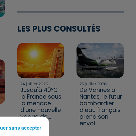
LES PLUS CONSULTÉS
24 juillet 2026
23 juillet 2026
Jusqu'à 40°C :
De Vannes à
la France sous
Nantes, le futur
la menace
bombardier
d'une nouvelle
d'eau français
vague de...
prend son
envol
uer sans accepter