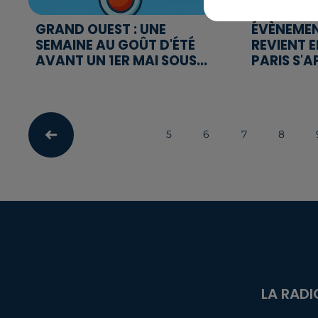
GRAND OUEST : UNE
ÉVÈNEMEN
SEMAINE AU GOÛT D'ÉTÉ
REVIENT 
AVANT UN 1ER MAI SOUS...
PARIS S'A
5
6
7
8
LA RADI