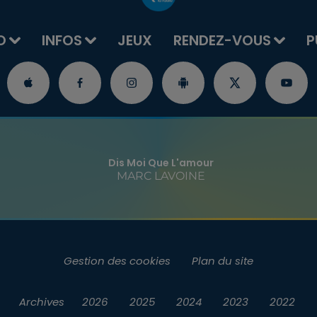
O
INFOS
JEUX
RENDEZ-VOUS
P
Dis Moi Que L'amour
MARC LAVOINE
Gestion des cookies
Plan du site
Archives
2026
2025
2024
2023
2022