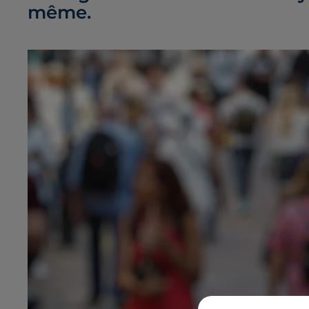
même.