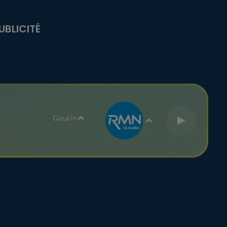
UBLICITÉ
Gourin