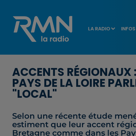
LA RADIO
INFOS
ACCENTS RÉGIONAUX : 
PAYS DE LA LOIRE PAR
"LOCAL"
Selon une récente étude menée
estiment que leur accent régio
Bretagne comme dans les Pays 