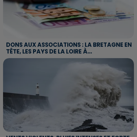
DONS AUX ASSOCIATIONS : LA BRETAGNE EN
TÊTE, LES PAYS DE LA LOIRE À...