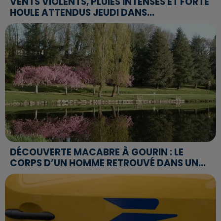
VENTS VIOLENTS, PLUIES INTENSES ET FORTE
HOULE ATTENDUS JEUDI DANS...
DÉCOUVERTE MACABRE À GOURIN : LE
CORPS D’UN HOMME RETROUVÉ DANS UN...