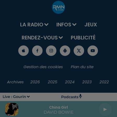
LA RADIO
INFOS
JEUX
RENDEZ-VOUS
PUBLICITÉ
Gestion des cookies
Plan du site
Archives
2026
2025
2024
2023
2022
Live :
Gourin
Podcasts
China Girl
DAVID BOWIE