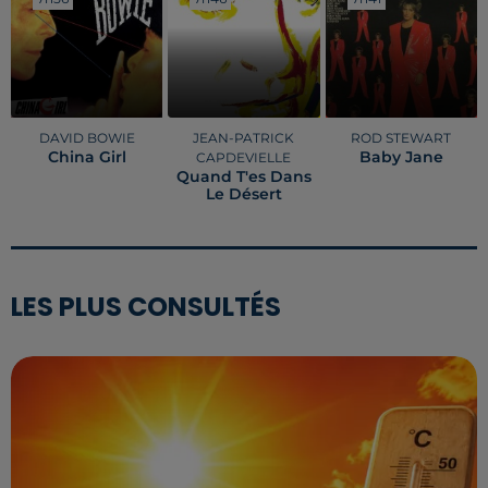
DAVID BOWIE
JEAN-PATRICK
ROD STEWART
China Girl
Baby Jane
CAPDEVIELLE
Quand T'es Dans
Le Désert
LES PLUS CONSULTÉS