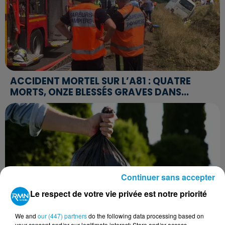
ACCIDENT MORTEL SUR L’A81 : QUATRE
MORTS, ONZE BLESSÉS GRAVES DANS...
Continuer sans accepter
Le respect de votre vie privée est notre priorité
We and
our (447) partners
do the following data processing based on
your consent and/or our legitimate interest: Store and/or access