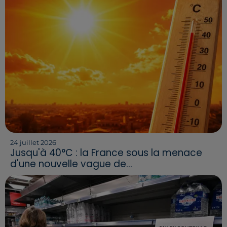
24 juillet 2026
Jusqu'à 40°C : la France sous la menace
d'une nouvelle vague de...