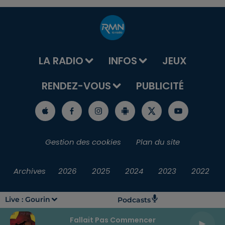
LA RADIO
INFOS
JEUX
RENDEZ-VOUS
PUBLICITÉ
Gestion des cookies
Plan du site
Archives
2026
2025
2024
2023
2022
Live :
Gourin
Podcasts
Fallait Pas Commencer