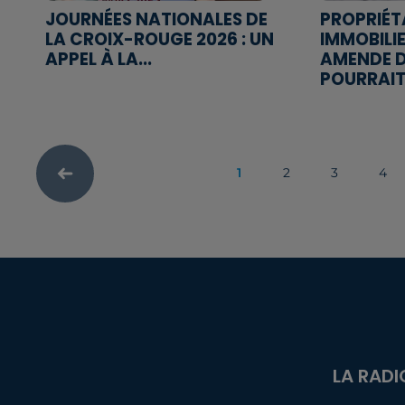
JOURNÉES NATIONALES DE
PROPRIÉT
LA CROIX-ROUGE 2026 : UN
IMMOBILIE
APPEL À LA...
AMENDE D
POURRAIT.
1
2
3
4
LA RADI