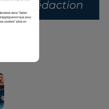
rtenaires dans "Gérer
s'appliqueront que pour
les cookies" situé en
E
ES