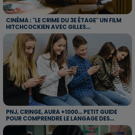
CINÉMA : "LE CRIME DU 3E ÉTAGE" UN FILM
HITCHCOCKIEN AVEC GILLES...
PNJ, CRINGE, AURA +1000… PETIT GUIDE
POUR COMPRENDRE LE LANGAGE DES...