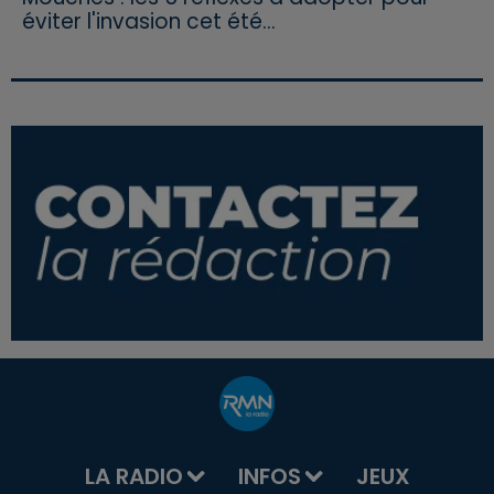
éviter l'invasion cet été...
LA RADIO
INFOS
JEUX