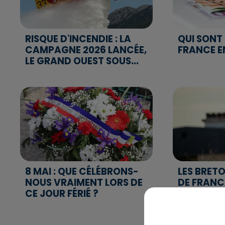
RISQUE D'INCENDIE : LA
QUI SONT 
CAMPAGNE 2026 LANCÉE,
FRANCE E
LE GRAND OUEST SOUS...
8 MAI : QUE CÉLÉBRONS-
LES BRET
NOUS VRAIMENT LORS DE
DE FRANC
CE JOUR FÉRIÉ ?
L'ATTAC
TERRITOR