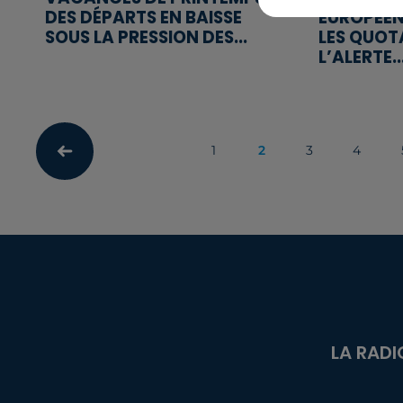
DES DÉPARTS EN BAISSE
EUROPÉEN
SOUS LA PRESSION DES...
LES QUOT
L’ALERTE..
1
2
3
4
LA RADI