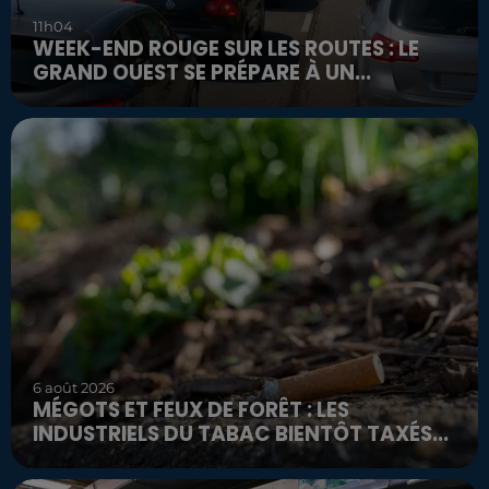
11h04
WEEK-END ROUGE SUR LES ROUTES : LE
GRAND OUEST SE PRÉPARE À UN...
6 août 2026
MÉGOTS ET FEUX DE FORÊT : LES
INDUSTRIELS DU TABAC BIENTÔT TAXÉS...