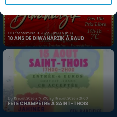
Le 12 septembre 2026 de 10h00 à 1h00
10 ANS DE DIWANARZIK À BAUD
Du 15 août 2026 à 17h00 au 16 août 2026 à 2h00
FÊTE CHAMPÊTRE À SAINT-THOIS