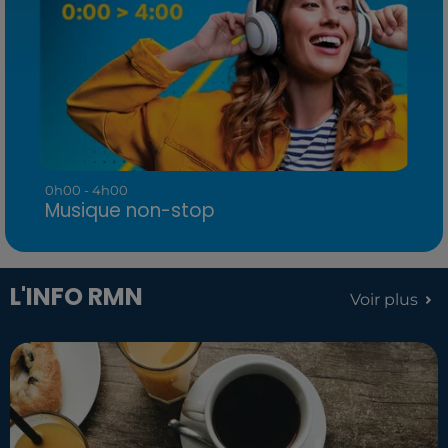
0h00 - 4h00
Musique non-stop
L'INFO RMN
Voir plus