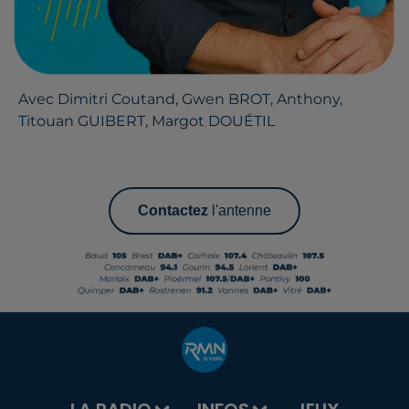
Avec Dimitri Coutand, Gwen BROT, Titouan
GUIBERT, Margot DOUÉTIL
Contactez
l'antenne