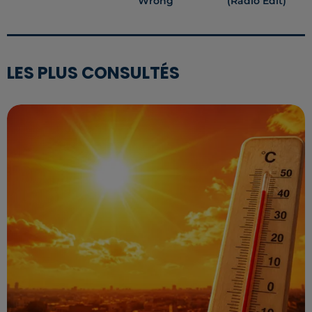
Wrong
(radio Edit)
LES PLUS CONSULTÉS