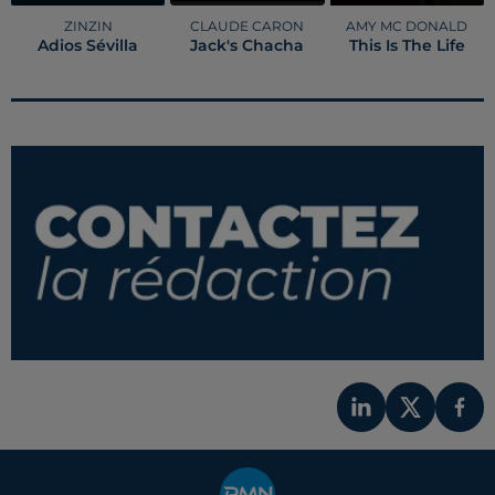
ZINZIN
CLAUDE CARON
AMY MC DONALD
Adios Sévilla
Jack's Chacha
This Is The Life