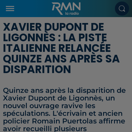
XAVIER DUPONT DE
LIGONNÈS : LA PISTE
ITALIENNE RELANCÉE
QUINZE ANS APRÈS SA
DISPARITION
Quinze ans après la disparition de
Xavier Dupont de Ligonnès, un
nouvel ouvrage ravive les
spéculations. L'écrivain et ancien
policier Romain Puertolas affirme
avoir recueilli plusieurs