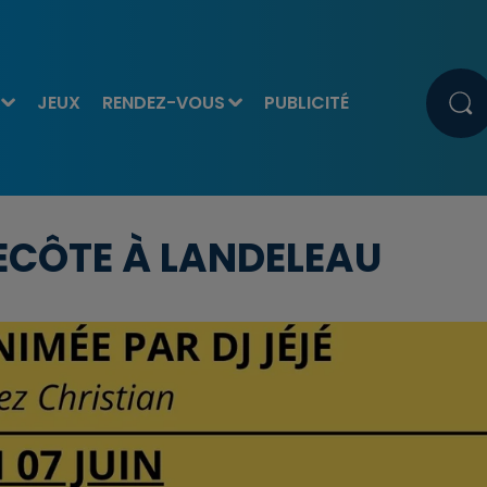
JEUX
RENDEZ-VOUS
PUBLICITÉ
ECÔTE À LANDELEAU