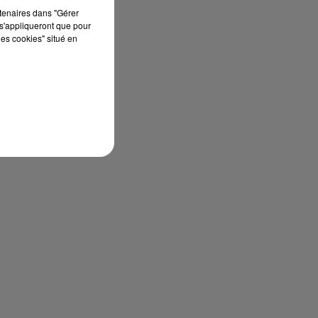
rtenaires dans "Gérer
s'appliqueront que pour
les cookies" situé en