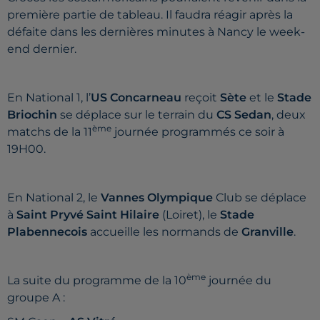
première partie de tableau. Il faudra réagir après la
défaite dans les dernières minutes à Nancy le week-
end dernier.
En National 1, l’
US Concarneau
reçoit
Sète
et le
Stade
Briochin
se déplace sur le terrain du
CS Sedan
, deux
ème
matchs de la 11
journée programmés ce soir à
19H00.
En National 2, le
Vannes Olympique
Club se déplace
à
Saint Pryvé Saint Hilaire
(Loiret), le
Stade
Plabennecois
accueille les normands de
Granville
.
ème
La suite du programme de la 10
journée du
groupe A :