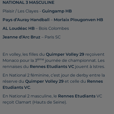
NATIONAL 3 MASCULINE
Plaisir / Les Clayes -
Guingamp HB
Pays d’Auray Handball
–
Morlaix Plougonven HB
AL Loudéac HB
– Bois Colombes
Jeanne d’Arc Bruz
– Paris SC
En volley, les filles du
Quimper Volley 29
reçoivent
ème
Monaco pour la 3
journée de championnat. Les
rennaises du
Rennes Etudiants VC
jouent à Istres.
En National 2 féminine, c’est jour de derby entre la
réserve du
Quimper Volley 29
et celle du
Rennes
Etudiants VC
.
En National 2 masculine, le
Rennes Etudiants
VC
reçoit Clamart (Hauts de Seine).