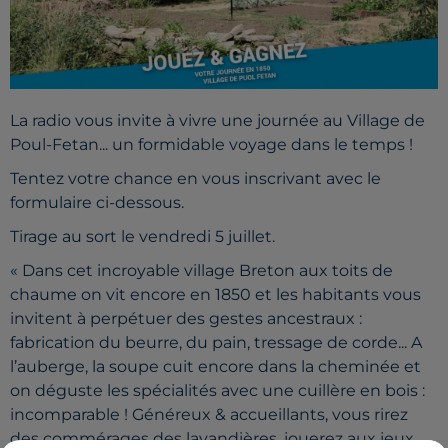
La radio vous invite à vivre une journée au Village de
Poul-Fetan... un formidable voyage dans le temps !
Tentez votre chance en vous inscrivant avec le
formulaire ci-dessous.
Tirage au sort le vendredi 5 juillet.
« Dans cet incroyable village Breton aux toits de
chaume on vit encore en 1850 et les habitants vous
invitent à perpétuer des gestes ancestraux :
fabrication du beurre, du pain, tressage de corde... A
l’auberge, la soupe cuit encore dans la cheminée et
on déguste les spécialités avec une cuillère en bois :
incomparable ! Généreux & accueillants, vous rirez
des commérages des lavandières, jouerez aux jeux