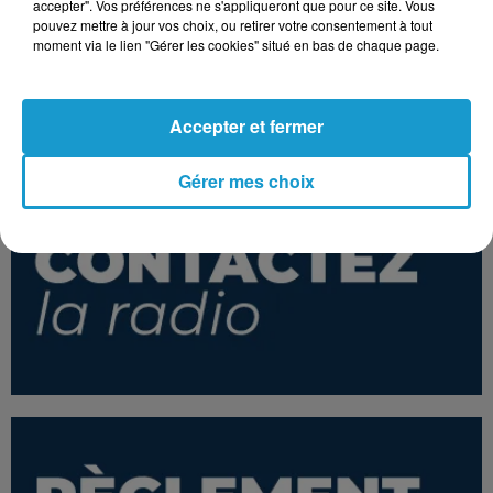
accepter". Vos préférences ne s'appliqueront que pour ce site. Vous
pouvez mettre à jour vos choix, ou retirer votre consentement à tout
moment via le lien "Gérer les cookies" situé en bas de chaque page.
ZAZIE
THE PRETENDERS
INDOCHINE
Peu Importe
Don't Get Me
Nos Célébrations
Wrong
(radio Edit)
Accepter et fermer
Gérer mes choix