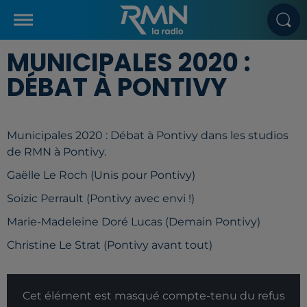
MUNICIPALES 2020 :
DÉBAT À PONTIVY
Municipales 2020 : Débat à Pontivy dans les studios
de RMN à Pontivy.
Gaëlle Le Roch (Unis pour Pontivy)
Soizic Perrault (Pontivy avec envi !)
Marie-Madeleine Doré Lucas (Demain Pontivy)
Christine Le Strat (Pontivy avant tout)
Cet élément est masqué compte-tenu du refus