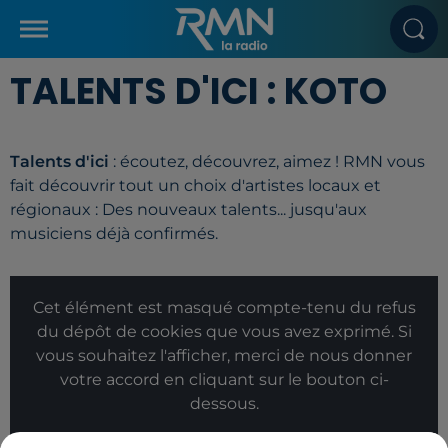
TALENTS D'ICI : KOTO
Talents d'ici
: écoutez, découvrez, aimez ! RMN vous
fait découvrir tout un choix d'artistes locaux et
régionaux : Des nouveaux talents... jusqu'aux
musiciens déjà confirmés.
Cet élément est masqué compte-tenu du refus
du dépôt de cookies que vous avez exprimé. Si
vous souhaitez l'afficher, merci de nous donner
votre accord en cliquant sur le bouton ci-
dessous.