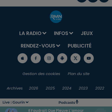
LA RADIO
INFOS
JEUX
RENDEZ-VOUS
PUBLICITÉ
Gestion des cookies
Plan du site
Archives
2026
2025
2024
2023
2022
Live :
Gourin
Podcasts
Il Faudrait Que Pleuve L'amour