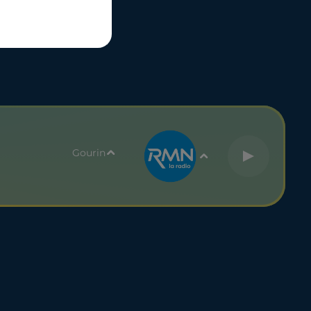
UBLICITÉ
Gourin