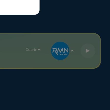
UBLICITÉ
Gourin