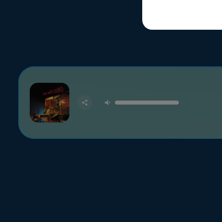
LA RADI