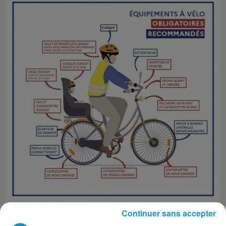
Continuer sans accepter
L'opération "En Lumière" distribuera de nombreux