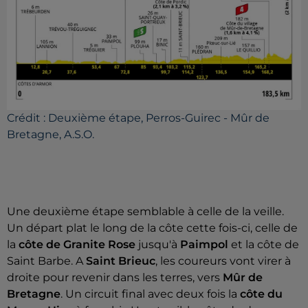
Crédit :
Deuxième étape, Perros-Guirec - Mûr de
Bretagne, A.S.O.
Une deuxième étape semblable à celle de la veille.
Un départ plat le long de la côte cette fois-ci, celle de
la
côte de Granite Rose
jusqu'à
Paimpol
et la côte de
Saint Barbe. A
Saint Brieuc
, les coureurs vont virer à
droite pour revenir dans les terres, vers
Mûr de
Bretagne
. Un circuit final avec deux fois la
côte du