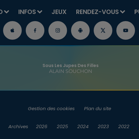
O
INFOS
JEUX
RENDEZ-VOUS
P
Sous Les Jupes Des Filles
ALAIN SOUCHON
Gestion des cookies
Plan du site
Archives
2026
2025
2024
2023
2022