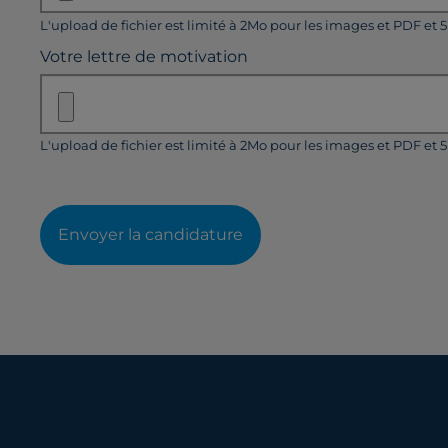
L'upload de fichier est limité à 2Mo pour les images et PDF et 
Votre lettre de motivation
L'upload de fichier est limité à 2Mo pour les images et PDF et 
Envoyer la candidature