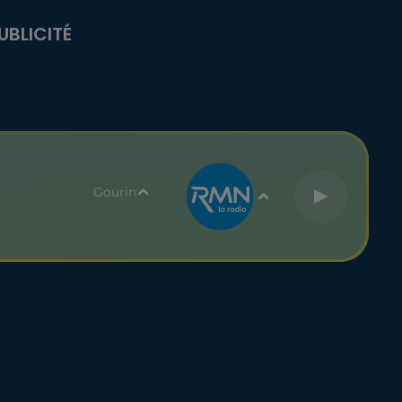
UBLICITÉ
Gourin