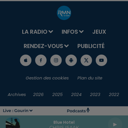
LA RADIO
INFOS
JEUX
RENDEZ-VOUS
PUBLICITÉ
Gestion des cookies
Plan du site
Archives
2026
2025
2024
2023
2022
Live :
Gourin
Podcasts
Blue Hotel
CHRIS ISAAK