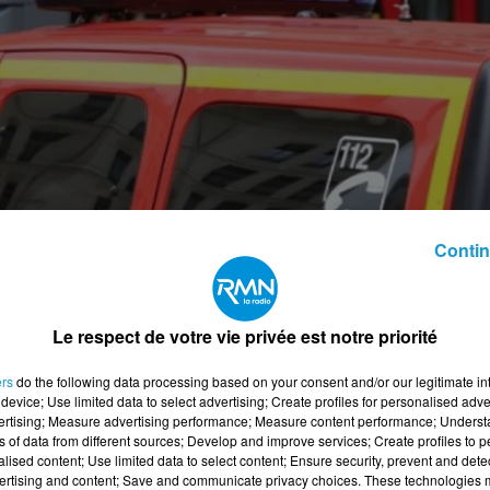
Contin
Le respect de votre vie privée est notre priorité
ers
do the following data processing based on your consent and/or our legitimate int
device; Use limited data to select advertising; Create profiles for personalised adver
vertising; Measure advertising performance; Measure content performance; Unders
ns of data from different sources; Develop and improve services; Create profiles to 
alised content; Use limited data to select content; Ensure security, prevent and detect
ertising and content; Save and communicate privacy choices. These technologies
-Thuriau, après un accident de la route.