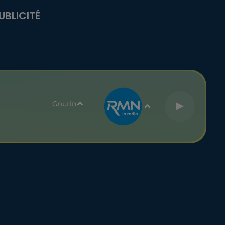
UBLICITÉ
Gourin