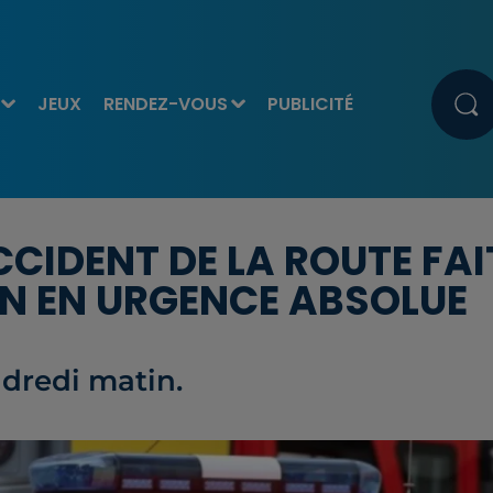
JEUX
RENDEZ-VOUS
PUBLICITÉ
CIDENT DE LA ROUTE FAI
UN EN URGENCE ABSOLUE
ndredi matin.