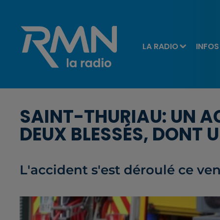
LA RADIO
INFOS
SAINT-THURIAU: UN AC
DEUX BLESSÉS, DONT 
L'accident s'est déroulé ce ve