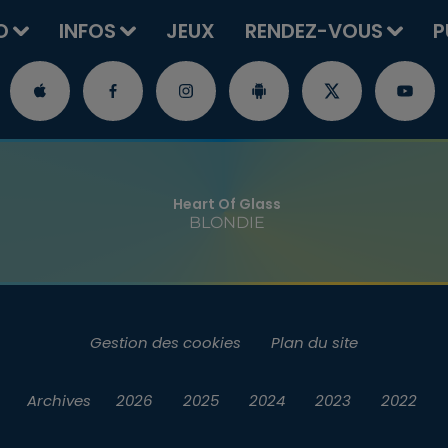
O
INFOS
JEUX
RENDEZ-VOUS
P
Heart Of Glass
BLONDIE
Gestion des cookies
Plan du site
Archives
2026
2025
2024
2023
2022