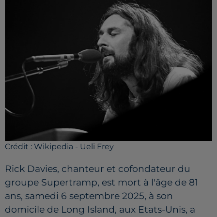
Crédit :
Wikipedia - Ueli Frey
Rick Davies, chanteur et cofondateur du
groupe Supertramp, est mort à l'âge de 81
ans, samedi 6 septembre 2025, à son
domicile de Long Island, aux Etats-Unis, a