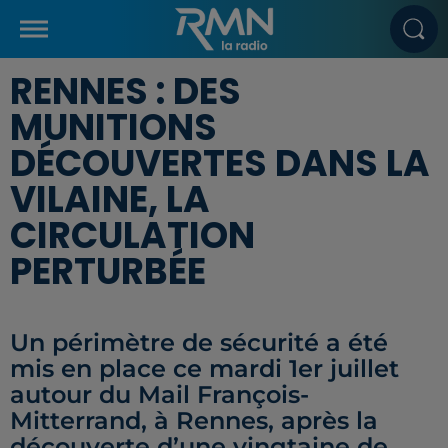
RENNES : DES
MUNITIONS
DÉCOUVERTES DANS LA
VILAINE, LA
CIRCULATION
PERTURBÉE
Un périmètre de sécurité a été
mis en place ce mardi 1er juillet
autour du Mail François-
Mitterrand, à Rennes, après la
découverte d’une vingtaine de