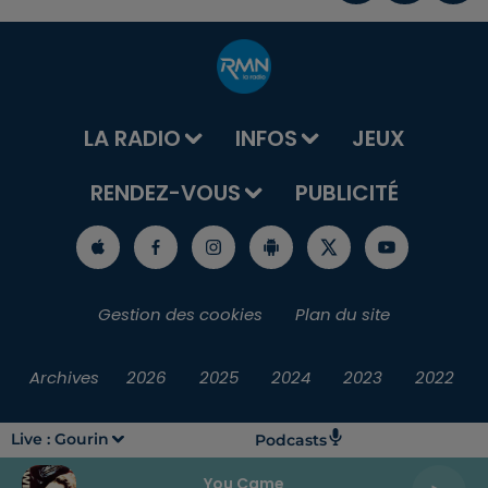
LA RADIO
INFOS
JEUX
RENDEZ-VOUS
PUBLICITÉ
Gestion des cookies
Plan du site
Archives
2026
2025
2024
2023
2022
Live :
Gourin
Podcasts
You Came