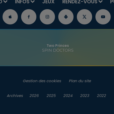
O
INFOS
JEUX
RENDEZ-VOUS
P
Two Princes
SPIN DOCTORS
Gestion des cookies
Plan du site
Archives
2026
2025
2024
2023
2022