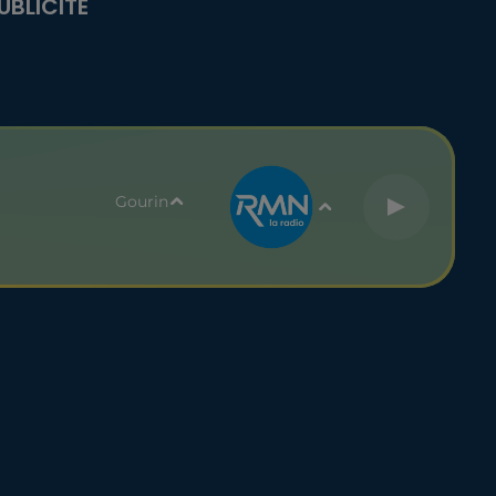
UBLICITÉ
Gourin