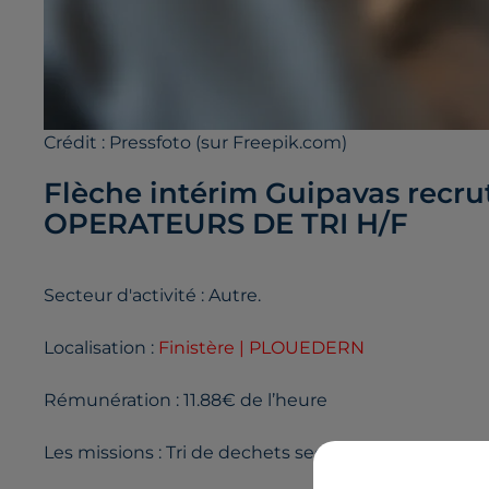
Crédit :
Pressfoto (sur Freepik.com)
Flèche intérim Guipavas recrut
OPERATEURS DE TRI H/F
Secteur d'activité : Autre.
Localisation :
Finistère | PLOUEDERN
Rémunération : 11.88€ de l’heure
Les missions : Tri de dechets secs (cartons/plastique