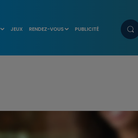
JEUX
RENDEZ-VOUS
PUBLICITÉ