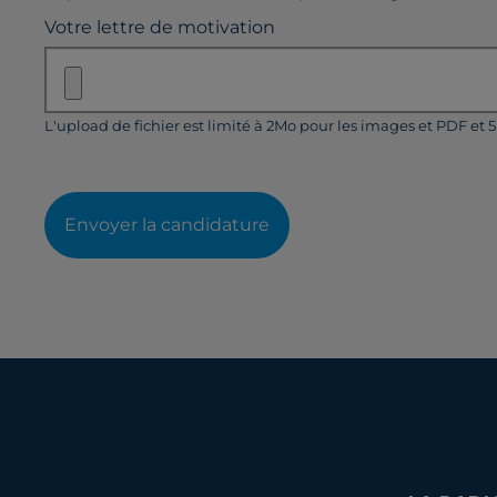
Votre lettre de motivation
L'upload de fichier est limité à 2Mo pour les images et PDF et 
Envoyer la candidature