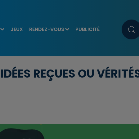
JEUX
RENDEZ-VOUS
PUBLICITÉ
 IDÉES REÇUES OU VÉRITÉ