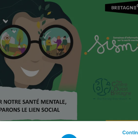
Contin