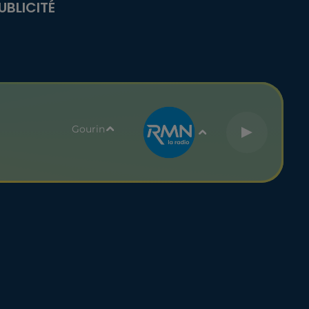
UBLICITÉ
Gourin