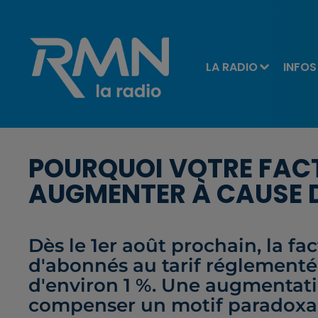
LA RADIO
INFOS
POURQUOI VOTRE FACT
AUGMENTER À CAUSE 
Dès le 1er août prochain, la fac
d'abonnés au tarif réglementé
d'environ 1 %. Une augmentati
compenser un motif paradoxal :