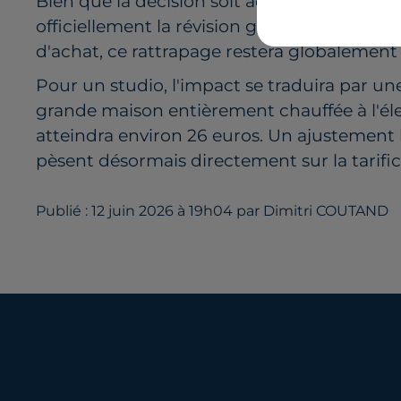
Bien que la décision soit actée, la Commiss
officiellement la révision globale des tarifs
d'achat, ce rattrapage restera globalemen
Pour un studio, l'impact se traduira par 
grande maison entièrement chauffée à l'éle
atteindra environ 26 euros. Un ajustement l
pèsent désormais directement sur la tarific
Publié : 12 juin 2026 à 19h04 par Dimitri COUTAND