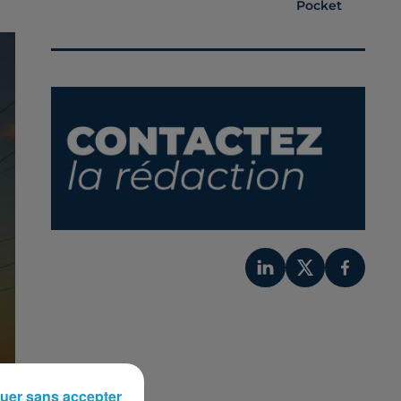
Pocket
uer sans accepter