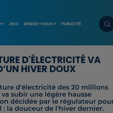
JEUX
RENDEZ-VOUS
PUBLICITÉ
URE D'ÉLECTRICITÉ VA
D’UN HIVER DOUX
ture d'électricité des 20 millions
 va subir une légère hausse
on décidée par le régulateur pou
 la douceur de l'hiver dernier.