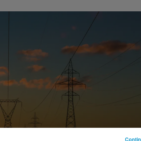
Contin