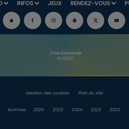
O
INFOS
JEUX
RENDEZ-VOUS
P
J'me Demande
AMBRE
Gestion des cookies
Plan du site
Archives
2026
2025
2024
2023
2022