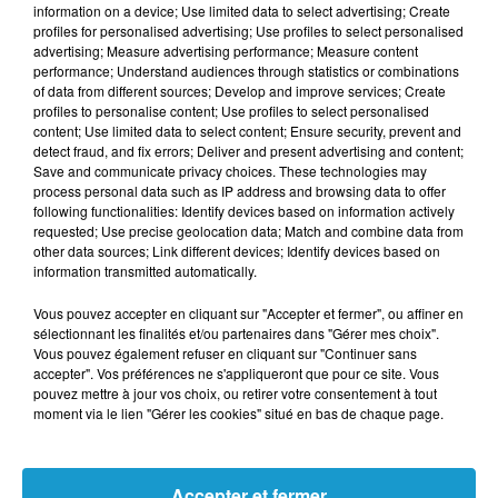
information on a device; Use limited data to select advertising; Create
profiles for personalised advertising; Use profiles to select personalised
advertising; Measure advertising performance; Measure content
performance; Understand audiences through statistics or combinations
of data from different sources; Develop and improve services; Create
profiles to personalise content; Use profiles to select personalised
content; Use limited data to select content; Ensure security, prevent and
detect fraud, and fix errors; Deliver and present advertising and content;
Save and communicate privacy choices. These technologies may
process personal data such as IP address and browsing data to offer
following functionalities: Identify devices based on information actively
requested; Use precise geolocation data; Match and combine data from
other data sources; Link different devices; Identify devices based on
information transmitted automatically.
Vous pouvez accepter en cliquant sur "Accepter et fermer", ou affiner en
sélectionnant les finalités et/ou partenaires dans "Gérer mes choix".
Vous pouvez également refuser en cliquant sur "Continuer sans
accepter". Vos préférences ne s'appliqueront que pour ce site. Vous
pouvez mettre à jour vos choix, ou retirer votre consentement à tout
moment via le lien "Gérer les cookies" situé en bas de chaque page.
Accepter et fermer