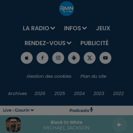
LA RADIO
INFOS
JEUX
RENDEZ-VOUS
PUBLICITÉ
Gestion des cookies
Plan du site
Archives
2026
2025
2024
2023
2022
Live :
Gourin
Podcasts
Black Or White
MICHAEL JACKSON