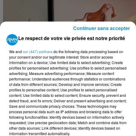
Continuer sans accepter
Le respect de votre vie privée est notre priorité
We and
our (447) partners
do the following data processing based on
your consent and/or our legitimate interest: Store and/or access
information on a device; Use limited data to select advertising; Create
profiles for personalised advertising; Use profiles to select personalised
advertising; Measure advertising performance; Measure content
performance; Understand audiences through statistics or combinations
of data from different sources; Develop and improve services; Create
profiles to personalise content; Use profiles to select personalised
content; Use limited data to select content; Ensure security, prevent and
detect fraud, and fix errors; Deliver and present advertising and content;
Save and communicate privacy choices. These technologies may
process personal data such as IP address and browsing data to offer
following functionalities: Identify devices based on information actively
requested; Use precise geolocation data; Match and combine data from
other data sources; Link different devices; Identify devices based on
information transmitted automatically.