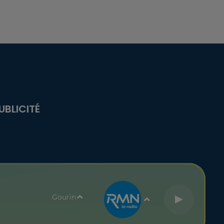
UBLICITÉ
Gourin