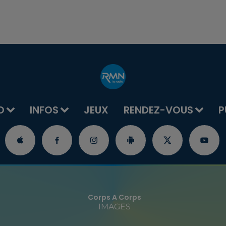
O
INFOS
JEUX
RENDEZ-VOUS
P
Corps A Corps
IMAGES