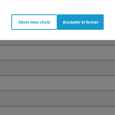
Gérer mes choix
Accepter et fermer