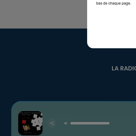
bas de chaque page.
LA RADI