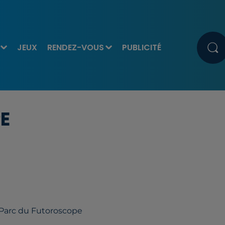
JEUX
RENDEZ-VOUS
PUBLICITÉ
E
 Parc du Futoroscope