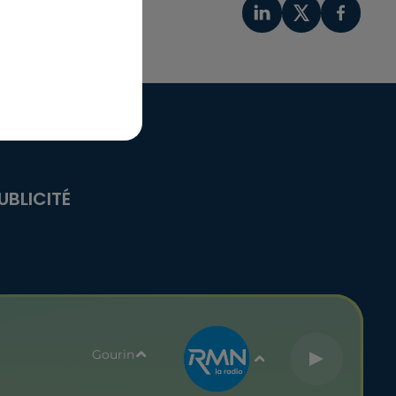
UBLICITÉ
Gourin