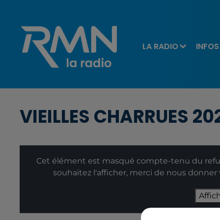
LA RADIO
INFOS
VIEILLES CHARRUES 20
Cet élément est masqué compte-tenu du refus
souhaitez l'afficher, merci de nous donner
Affic