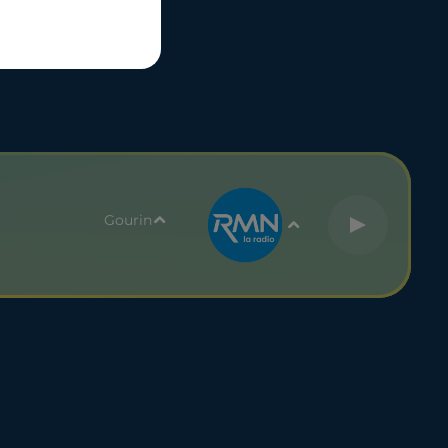
UBLICITÉ
Gourin