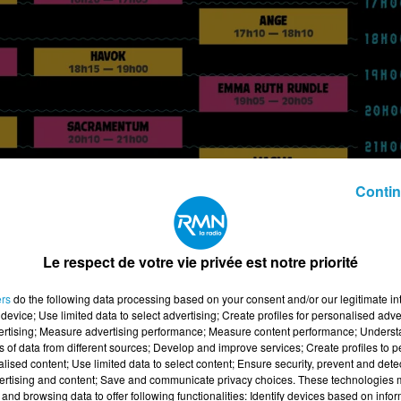
Contin
Le respect de votre vie privée est notre priorité
ers
do the following data processing based on your consent and/or our legitimate int
device; Use limited data to select advertising; Create profiles for personalised adver
vertising; Measure advertising performance; Measure content performance; Unders
ns of data from different sources; Develop and improve services; Create profiles to 
alised content; Use limited data to select content; Ensure security, prevent and detect
ertising and content; Save and communicate privacy choices. These technologies
and browsing data to offer following functionalities: Identify devices based on infor