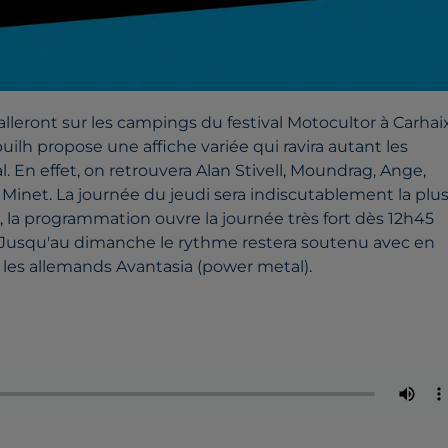
alleront sur les campings du festival Motocultor à Carhai
uilh propose une affiche variée qui ravira autant les
l. En effet, on retrouvera Alan Stivell, Moundrag, Ange,
 Minet. La journée du jeudi sera indiscutablement la plu
, la programmation ouvre la journée très fort dès 12h45
l. Jusqu'au dimanche le rythme restera soutenu avec en
 les allemands Avantasia (power metal).