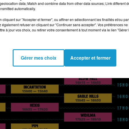
eolocation data; Match and combine data from other data sources; Link different de
nsmitted automatically.
cliquant sur "Accepter et fermer", ou affiner en sélectionnant les finalités et/ou pa
 également refuser en cliquant sur "Continuer sans accepter". Vos préférences ne 
tre à jour vos choix, ou retirer votre consentement à tout moment via le lien "Gérer 
Gérer mes choix
Accepter et fermer