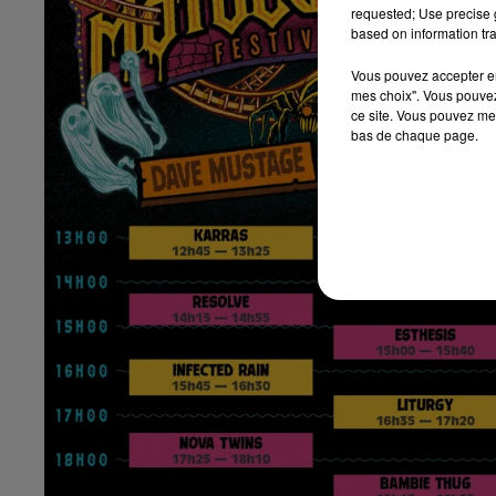
requested; Use precise g
based on information tra
Vous pouvez accepter en 
mes choix". Vous pouvez
ce site. Vous pouvez met
bas de chaque page.