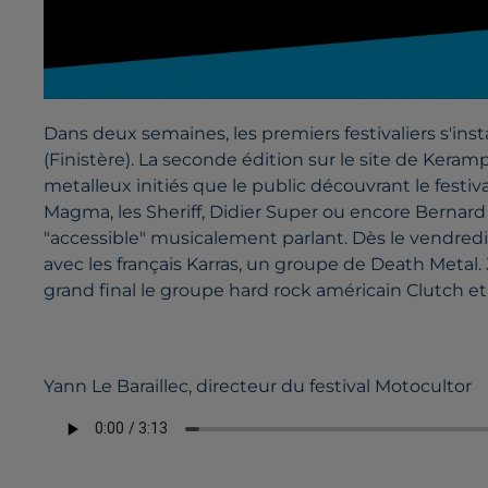
Dans deux semaines, les premiers festivaliers s'inst
(Finistère). La seconde édition sur le site de Keramp
metalleux initiés que le public découvrant le festiva
Magma, les Sheriff, Didier Super ou encore Bernard
"accessible" musicalement parlant. Dès le vendredi
avec les français Karras, un groupe de Death Meta
grand final le groupe hard rock américain Clutch et
Yann Le Baraillec, directeur du festival Motocultor