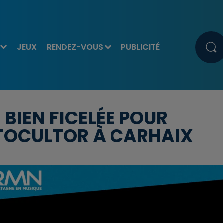
JEUX
RENDEZ-VOUS
PUBLICITÉ
IEN FICELÉE POUR
OTOCULTOR À CARHAIX