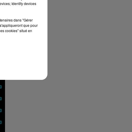
vices; Identify devices
rtenaires dans "Gérer
s'appliqueront que pour
les cookies" situé en