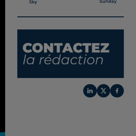
Sunday
Sky