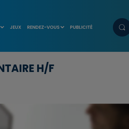
JEUX
RENDEZ-VOUS
PUBLICITÉ
TAIRE H/F