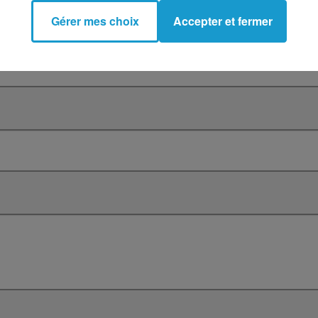
Gérer mes choix
Accepter et fermer