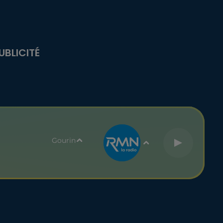
UBLICITÉ
Gourin