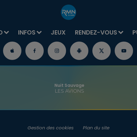
O
INFOS
JEUX
RENDEZ-VOUS
P
Nuit Sauvage
LES AVIONS
Gestion des cookies
Plan du site