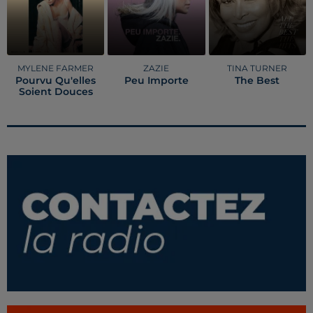
MYLENE FARMER
ZAZIE
TINA TURNER
Pourvu Qu'elles
Peu Importe
The Best
Soient Douces