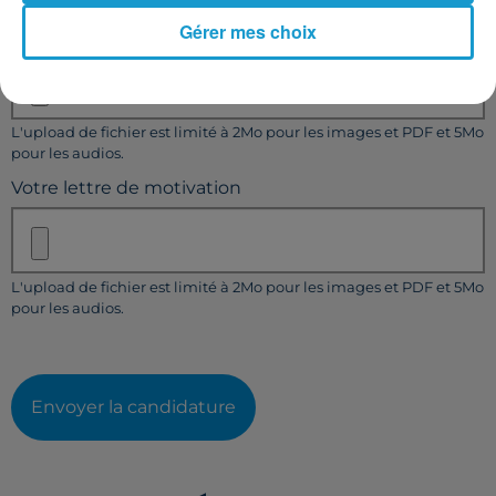
Gérer mes choix
Votre CV
L'upload de fichier est limité à 2Mo pour les images et PDF et 5Mo
pour les audios.
Votre lettre de motivation
L'upload de fichier est limité à 2Mo pour les images et PDF et 5Mo
pour les audios.
Envoyer la candidature