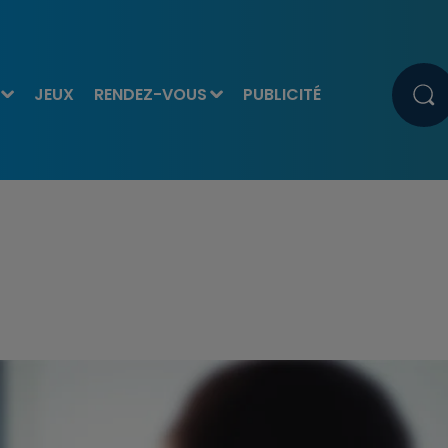
JEUX
RENDEZ-VOUS
PUBLICITÉ