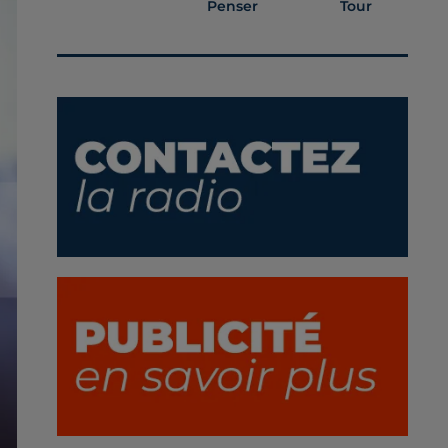
Penser
Tour