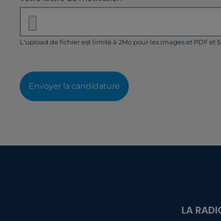
L'upload de fichier est limité à 2Mo pour les images et PDF et 
Envoyer la candidature
LA RADI