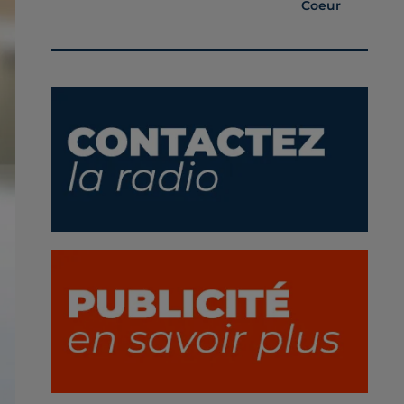
Coeur