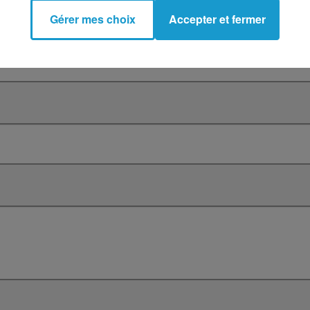
Gérer mes choix
Accepter et fermer