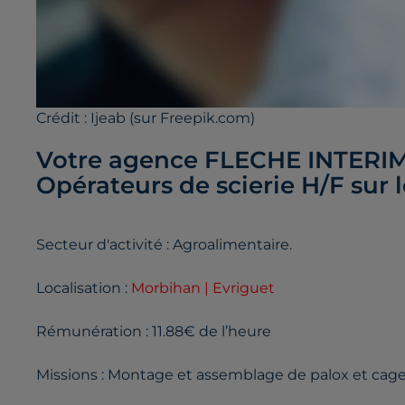
Crédit :
Ijeab (sur Freepik.com)
Votre agence FLECHE INTERIM
Opérateurs de scierie H/F sur l
Secteur d'activité : Agroalimentaire.
Localisation :
Morbihan | Evriguet
Rémunération : 11.88€ de l’heure
Missions : Montage et assemblage de palox et cage