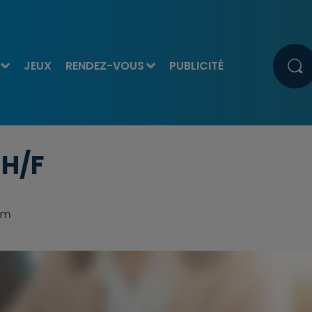
JEUX
RENDEZ-VOUS
PUBLICITÉ
 H/F
im