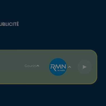
UBLICITÉ
Gourin