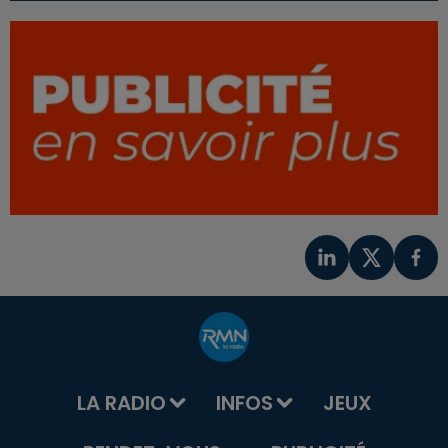
LA RADIO
INFOS
JEUX