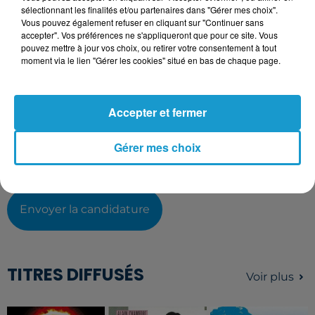
sélectionnant les finalités et/ou partenaires dans "Gérer mes choix".
Vous pouvez également refuser en cliquant sur "Continuer sans
accepter". Vos préférences ne s'appliqueront que pour ce site. Vous
L'upload de fichier est limité à 2Mo pour les images et PDF et 5Mo
pouvez mettre à jour vos choix, ou retirer votre consentement à tout
pour les audios.
moment via le lien "Gérer les cookies" situé en bas de chaque page.
Votre lettre de motivation
Accepter et fermer
L'upload de fichier est limité à 2Mo pour les images et PDF et 5Mo
Gérer mes choix
pour les audios.
Envoyer la candidature
TITRES DIFFUSÉS
Voir plus