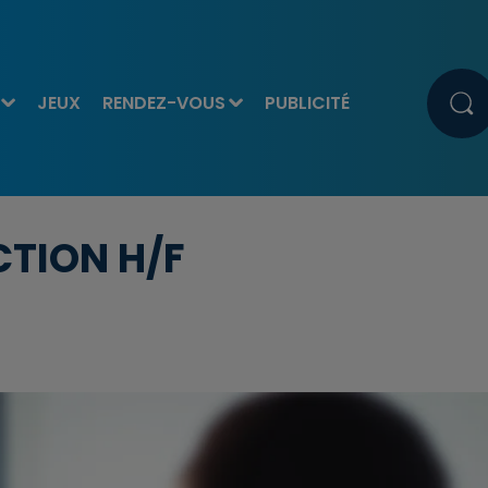
JEUX
RENDEZ-VOUS
PUBLICITÉ
TION H/F