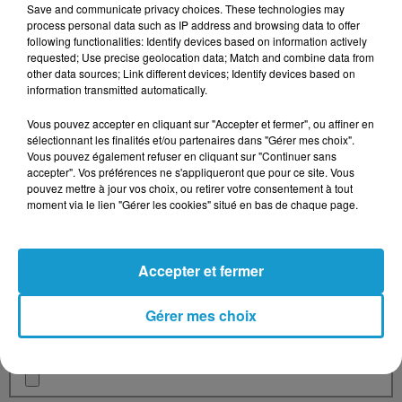
Save and communicate privacy choices. These technologies may
process personal data such as IP address and browsing data to offer
Votre message
*
following functionalities: Identify devices based on information actively
requested; Use precise geolocation data; Match and combine data from
other data sources; Link different devices; Identify devices based on
information transmitted automatically.
Vous pouvez accepter en cliquant sur "Accepter et fermer", ou affiner en
sélectionnant les finalités et/ou partenaires dans "Gérer mes choix".
Vous pouvez également refuser en cliquant sur "Continuer sans
accepter". Vos préférences ne s'appliqueront que pour ce site. Vous
Taille maximum : 500 caractères
pouvez mettre à jour vos choix, ou retirer votre consentement à tout
Votre CV
moment via le lien "Gérer les cookies" situé en bas de chaque page.
Accepter et fermer
L'upload de fichier est limité à 2Mo pour les images et PDF et 5Mo
pour les audios.
Gérer mes choix
Votre lettre de motivation