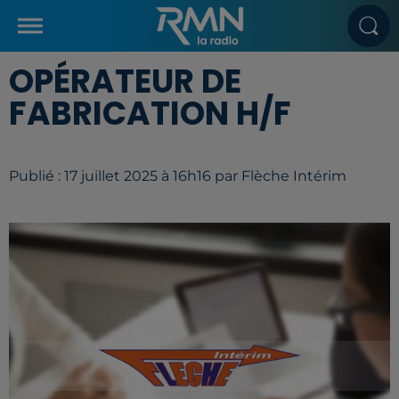
OPÉRATEUR DE
FABRICATION H/F
Publié : 17 juillet 2025 à 16h16 par Flèche Intérim