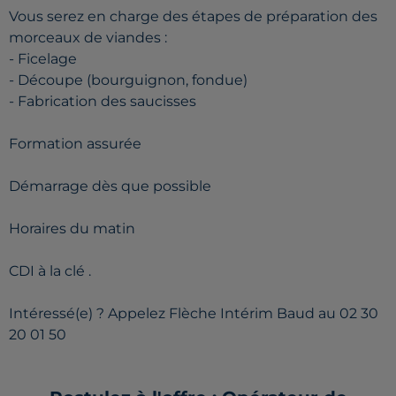
Vous serez en charge des étapes de préparation des
morceaux de viandes :
- Ficelage
- Découpe (bourguignon, fondue)
- Fabrication des saucisses
Formation assurée
Démarrage dès que possible
Horaires du matin
CDI à la clé .
Intéressé(e) ? Appelez Flèche Intérim Baud au 02 30
20 01 50